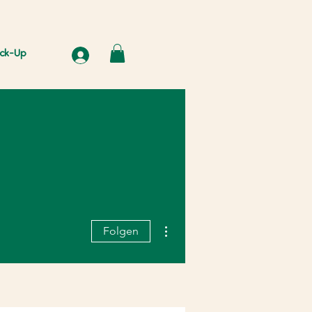
ck-Up
Weitere Optionen
Folgen